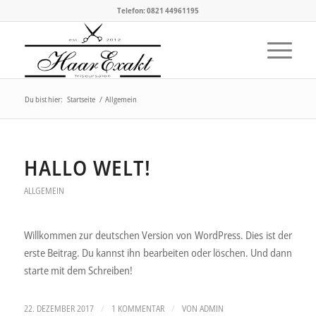
Telefon: 0821 44961195
Du bist hier:
Startseite
/
Allgemein
HALLO WELT!
ALLGEMEIN
Willkommen zur deutschen Version von WordPress. Dies ist der
erste Beitrag. Du kannst ihn bearbeiten oder löschen. Und dann
starte mit dem Schreiben!
/
/
22. DEZEMBER 2017
1 KOMMENTAR
VON
ADMIN